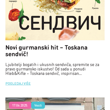
Novi gurmanski hit – Toskana
sendvič!
Ljubitelji bogatih i ukusnih sendviča, spremite se za
pravo gurmansko iskustvo! Od sada u ponudi
Hleb&Kifle – Toskana sendvič, inspirisan...
POGLEDAJ VIŠE
17.06.2025.
Vesti