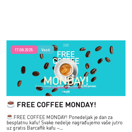
17.08.2025.
Vesti
FREE COFFEE MONDAY!
FREE COFFEE MONDAY! Ponedeljak je dan za
besplatnu kafu! Svake nedelje nagrađujemo vaše jutro
uz gratis Barcaffè kafu –...