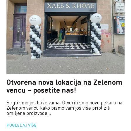
Otvorena nova lokacija na Zelenom
vencu – posetite nas!
Stigli smo još bliže vama! Otvorili smo novu pekaru na
Zelenom vencu kako bismo vam još više približili
omiljene proizvode...
POGLEDAJ VIŠE