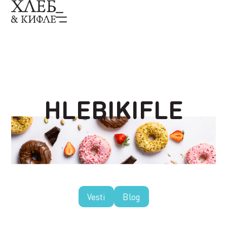
HLEBIKIFLE
Vesti
Blog