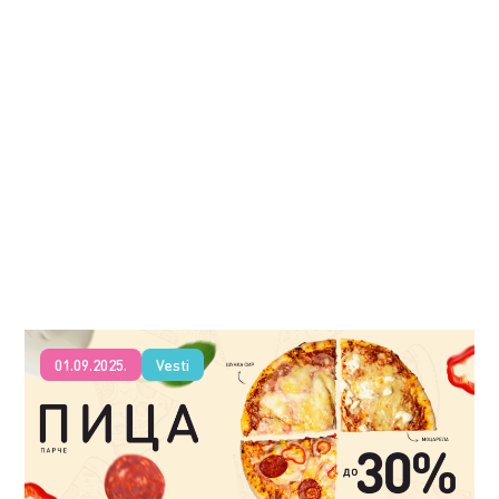
01.09.2025.
Vesti