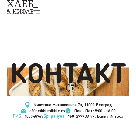
КОНТАКТ
Милутина Миланковића 7в, 11000 Београд
office@hlebikifle.rs
Пон - Пет: 8:00 - 16:00
ПИБ
105048765
Бр. рачуна
160-277938-74, Банка Интеса