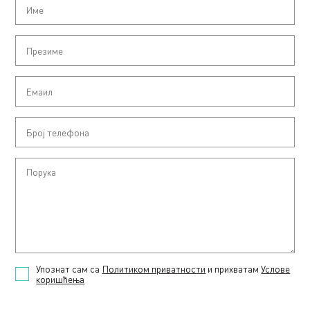
Упознат сам са
Политиком приватности
и прихватам
Услове
коришћења