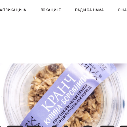
АПЛИКАЦИЈА
ЛОКАЦИЈЕ
РАДИ СА НАМА
О Н