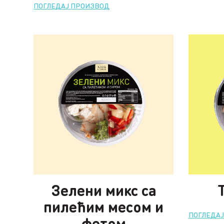
ПОГЛЕДАЈ ПРОИЗВОД
Зелени микс са
пилећим месом и
ПОГЛЕДА
фетом