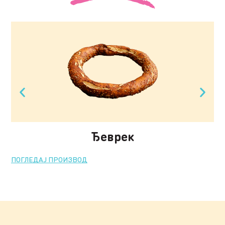
Ђеврек
ПОГЛЕДАЈ ПРОИЗВОД
ПО