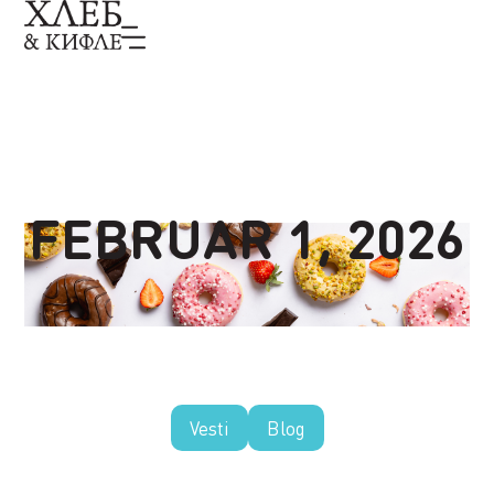
FEBRUAR 1, 2026
Vesti
Blog