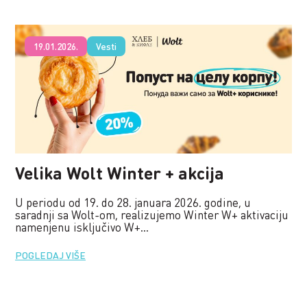
19.01.2026.
Vesti
Velika Wolt Winter + akcija
U periodu od 19. do 28. januara 2026. godine, u
saradnji sa Wolt-om, realizujemo Winter W+ aktivaciju
namenjenu isključivo W+...
POGLEDAJ VIŠE