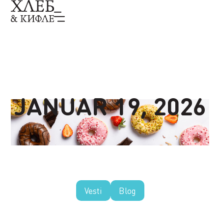
JANUAR 19, 2026
Vesti
Blog