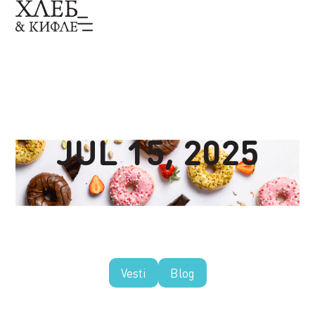
JUL 15, 2025
Vesti
Blog