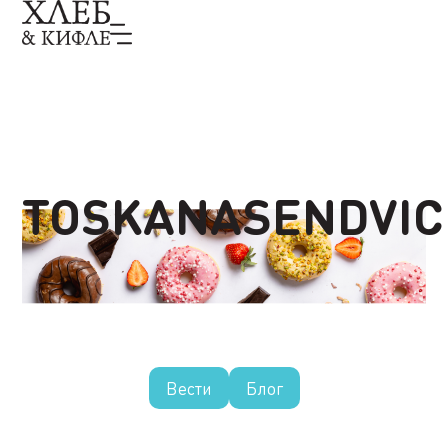
TOSKANASENDVIC
Вести
Блог