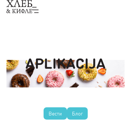
APLIKACIJA
Вести
Блог