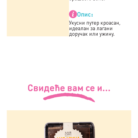
Опис:
Укусни путер кроасан,
идеалан за лагани
доручак или ужину.
Свидеће вам се и...