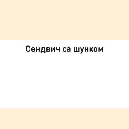
Сендвич са шунком