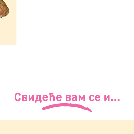
Свидеће вам се и...