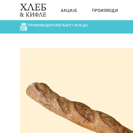
АКЦИЈЕ
ПРОИЗВОДИ
ПРОИЗВОДИ
ХЛЕБ
БАГЕТ ХЕЉДА