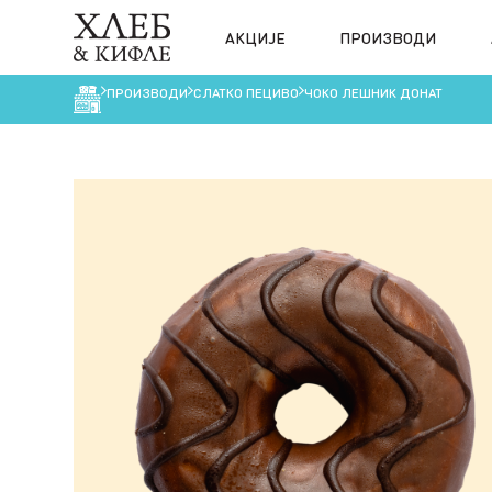
АКЦИЈЕ
ПРОИЗВОДИ
ПРОИЗВОДИ
СЛАТКО ПЕЦИВO
ЧОКО ЛЕШНИК ДОНАТ