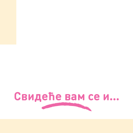
Свидеће вам се и...