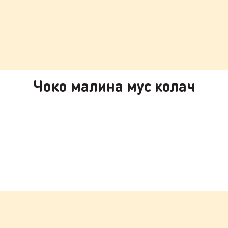
Чоко малина мус колач