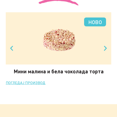
НОВО
Мини малина и бела чоколада торта
ПОГЛЕДАЈ ПРОИЗВОД
ПО