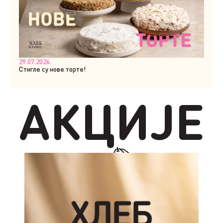
29.07.2026.
Стигле су нове торте!
АКЦИЈЕ