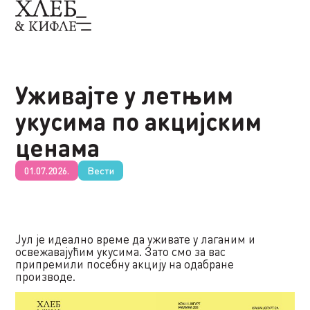
Уживајте у летњим
укусима по акцијским
ценама
01.07.2026.
Вести
Јул је идеално време да уживате у лаганим и
освежавајућим укусима. Зато смо за вас
припремили посебну акцију на одабране
производе.