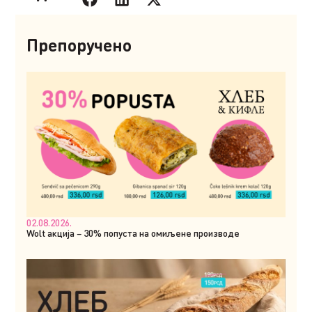
Препоручено
02.08.2026.
Wolt акција – 30% попуста на омиљене производе