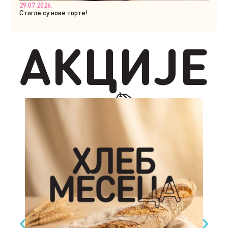
29.07.2026.
Стигле су нове торте!
АКЦИЈЕ