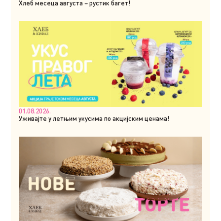
Хлеб месеца августа – рустик багет!
01.08.2026.
Уживајте у летњим укусима по акцијским ценама!