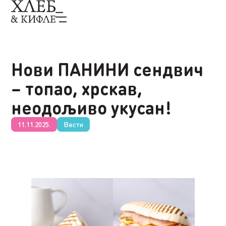
Нови ПАНИНИ сендвич
– топао, хрскав,
неодољиво укусан!
11.11.2025.
Вести