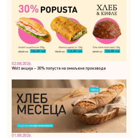
02.08.2026.
Wolt акција – 30% попуста на омиљене производе
01.08.2026.