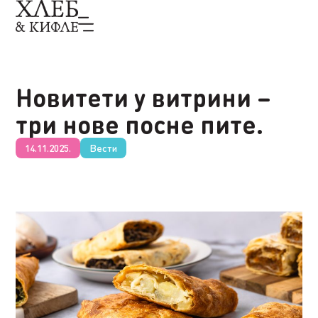
Новитети у витрини –
три нове посне пите.
14.11.2025.
Вести