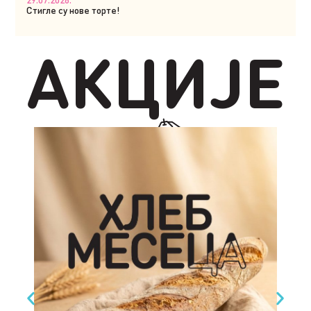
Стигле су нове торте!
АКЦИЈЕ