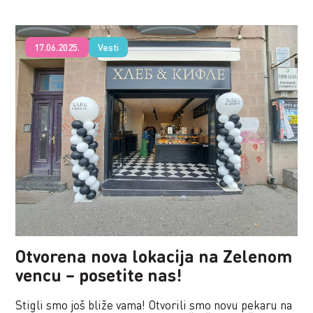
17.06.2025.
Vesti
Otvorena nova lokacija na Zelenom
vencu – posetite nas!
Stigli smo još bliže vama! Otvorili smo novu pekaru na