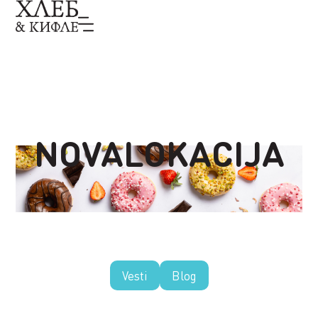
NOVALOKACIJA
Vesti
Blog